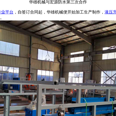
华雄机械与宏源防水第三次合作
作业平台
，自签订合同起，华雄机械便开始加工生产制作，
液压
成。