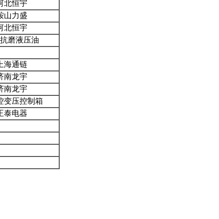
河北恒宇
鞍山力盛
河北恒宇
抗磨液压油
上海通链
济南龙宇
济南龙宇
控变压控制箱
正泰电器