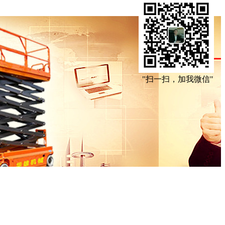
"扫一扫，加我微信"