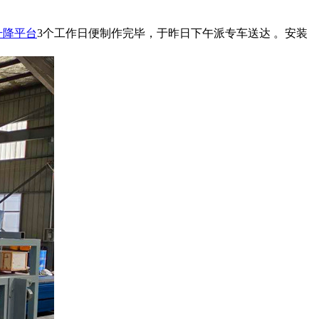
升降平台
3个工作日便制作完毕，于昨日下午派专车送达 。安装